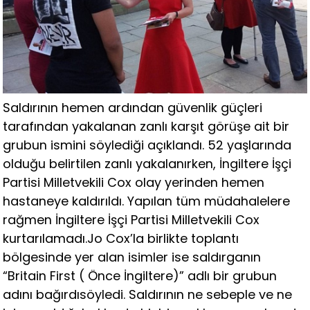
Saldırının hemen ardından güvenlik güçleri
tarafından yakalanan zanlı karşıt görüşe ait bir
grubun ismini söylediği açıklandı. 52 yaşlarında
olduğu belirtilen zanlı yakalanırken, İngiltere İşçi
Partisi Milletvekili Cox olay yerinden hemen
hastaneye kaldırıldı. Yapılan tüm müdahalelere
rağmen İngiltere İşçi Partisi Milletvekili Cox
kurtarılamadı.Jo Cox’la birlikte toplantı
bölgesinde yer alan isimler ise saldırganın
“Britain First ( Önce İngiltere)” adlı bir grubun
adını bağırdısöyledi. Saldırının ne sebeple ve ne