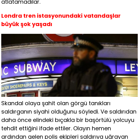
atlatamadılar.
Londra tren istasyonundaki vatandaşlar
büyük şok yaşadı
Skandal olaya şahit olan görgü tanıkları
saldırganın siyahi olduğunu söyledi. Ve saldırıdan
daha önce elindeki bıçakla bir başörtülü yolcuyu
tehdit ettiğini ifade ettiler. Olayın hemen
ardından gelen polis ekipleri saldırıya uğrayan