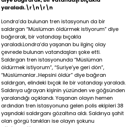
yaraladı.\r\n\r\n
Londra’da bulunan tren istasyonun da bir
saldırgan “Müslüman öldürmek istiyorum” diye
bağırarak, bir vatandaşı bıçakla
yaraladı.Londra’da yaşanan bu ilginç olay
çevrede bulunan vatandaşları şoke etti.
Saldırgan tren istasyonunda “Müslüman
öldürmek istiyorum”, “Suriye’ye geri dön”,
“Müslümanlar…Hepsini öldür” diye bağıran
saldırgan, elindeki bıçak ile bir vatandaşı yaraladı.
Saldırıya uğrayan kişinin yüzünden ve göğsünden
yaralandığı açıklandı. Yaşanan olayın hemen
ardından tren istasyonuna gelen polis ekipleri 38
yaşındaki saldırganı gözaltına aldı. Saldırıya şahit
olan görgü tanıkları ise olayın şokunu