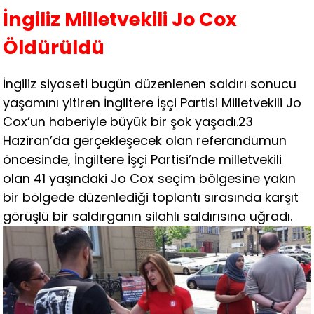
İngiliz Milletvekili Jo Cox
Öldürüldü
İngiliz siyaseti bugün düzenlenen saldırı sonucu
yaşamını yitiren İngiltere İşçi Partisi Milletvekili Jo
Cox’un haberiyle büyük bir şok yaşadı.23
Haziran’da gerçekleşecek olan referandumun
öncesinde, İngiltere İşçi Partisi’nde milletvekili
olan 41 yaşındaki Jo Cox seçim bölgesine yakın
bir bölgede düzenlediği toplantı sırasında karşıt
görüşlü bir saldırganın silahlı saldırısına uğradı.