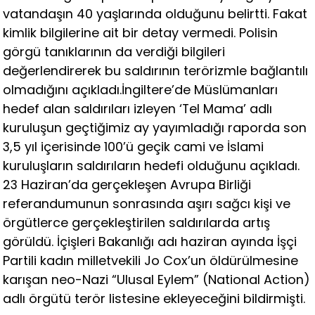
vatandaşın 40 yaşlarında olduğunu belirtti. Fakat
kimlik bilgilerine ait bir detay vermedi. Polisin
görgü tanıklarının da verdiği bilgileri
değerlendirerek bu saldırının terörizmle bağlantılı
olmadığını açıkladı.İngiltere’de Müslümanları
hedef alan saldırıları izleyen ‘Tel Mama’ adlı
kuruluşun geçtiğimiz ay yayımladığı raporda son
3,5 yıl içerisinde 100’ü geçik cami ve İslami
kuruluşların saldırıların hedefi olduğunu açıkladı.
23 Haziran’da gerçekleşen Avrupa Birliği
referandumunun sonrasında aşırı sağcı kişi ve
örgütlerce gerçekleştirilen saldırılarda artış
görüldü. İçişleri Bakanlığı adı haziran ayında İşçi
Partili kadın milletvekili Jo Cox’un öldürülmesine
karışan neo-Nazi “Ulusal Eylem” (National Action)
adlı örgütü terör listesine ekleyeceğini bildirmişti.