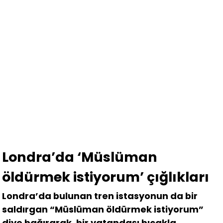
Londra’da ‘Müslüman
öldürmek istiyorum’ çığlıkları
Londra’da bulunan tren istasyonun da bir
saldırgan “Müslüman öldürmek istiyorum”
diye bağırarak, bir vatandaşı bıçakla