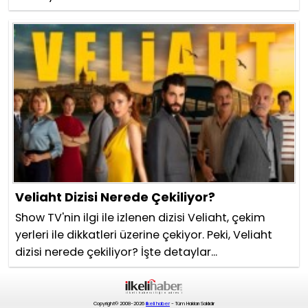
Veliaht Dizisi Nerede Çekiliyor?
Show TV'nin ilgi ile izlenen dizisi Veliaht, çekim
yerleri ile dikkatleri üzerine çekiyor. Peki, Veliaht
dizisi nerede çekiliyor? İşte detaylar...
Copyright© 2008-2026
ilkeli haber
- Tüm Hakları Saklıdır