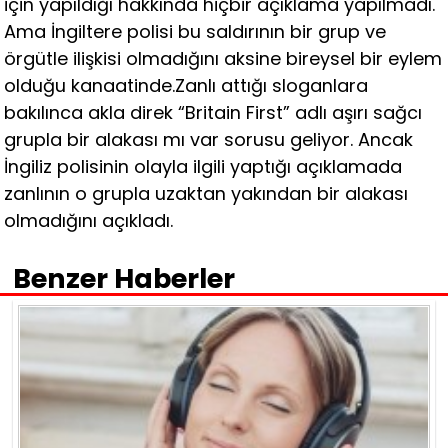
için yapıldığı hakkında hiçbir açıklama yapılmadı.
Ama İngiltere polisi bu saldırının bir grup ve
örgütle ilişkisi olmadığını aksine bireysel bir eylem
olduğu kanaatinde.Zanlı attığı sloganlara
bakılınca akla direk “Britain First” adlı aşırı sağcı
grupla bir alakası mı var sorusu geliyor. Ancak
İngiliz polisinin olayla ilgili yaptığı açıklamada
zanlının o grupla uzaktan yakından bir alakası
olmadığını açıkladı.
Benzer Haberler