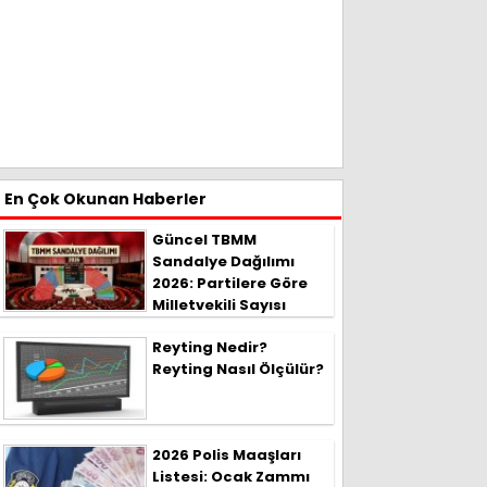
En Çok Okunan Haberler
Güncel TBMM
Sandalye Dağılımı
2026: Partilere Göre
Milletvekili Sayısı
Reyting Nedir?
Reyting Nasıl Ölçülür?
2026 Polis Maaşları
Listesi: Ocak Zammı