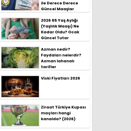
ile Derece Derece
Güncel Maaşlar
2026 65 Yaş Aylığı
(Yaşlılık Maaşı) Ne
Kadar Oldu? Ocak
Güncel Tutar
Azman nedir?
Faydaları nelerdir?
Azman lahanalı
tarifler
Viski Fiyatları 2026
Ziraat Türkiye Kupası
maçları hangi
kanalda? (2026)