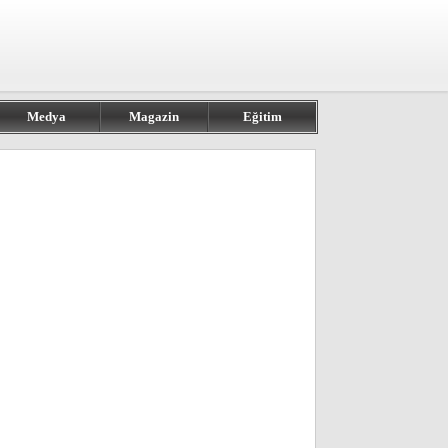
Medya
Magazin
Eğitim