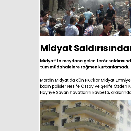
Midyat Saldırısında
Midyat’ta meydana gelen terör saldırısı
tüm müdahalelere rağmen kurtarılamadı.
Mardin Midyat’da dün PKK’lılar Midyat Emniy
kadın polisler Nezife Özsoy ve Şerife Özden Ka
Hayriye Sayan hayatlarını kaybetti, aralarında 