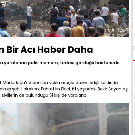
n Bir Acı Haber Daha
nda yaralanan polis memuru, tedavi gördüğü hastanede
et Müdürlüğü’ne bomba yüklü araçla düzenlediği saldırıda
lmış şehit olurken, Fahrettin Ekici, 61 yaşındaki Bekir Sayan eşi
sivillerin de bulunduğu 51 kişi de yaralandı.