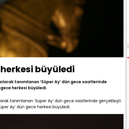
 herkesi büyüledi
ri olarak tanımlanan ‘Süper Ay’ dün gece saatlerinde
 gece herkesi büyüledi.
 olarak tanımlanan ‘Süper Ay’ dün gece saatlerinde gerçekleşti.
per Ay’ dün gece herkesi büyüledi.