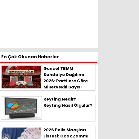
En Çok Okunan Haberler
Güncel TBMM
Sandalye Dağılımı
2026: Partilere Göre
Milletvekili Sayısı
Reyting Nedir?
Reyting Nasıl Ölçülür?
2026 Polis Maaşları
Listesi: Ocak Zammı