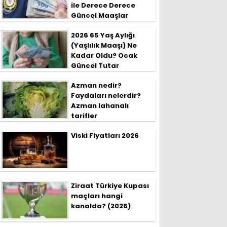
ile Derece Derece
Güncel Maaşlar
2026 65 Yaş Aylığı
(Yaşlılık Maaşı) Ne
Kadar Oldu? Ocak
Güncel Tutar
Azman nedir?
Faydaları nelerdir?
Azman lahanalı
tarifler
Viski Fiyatları 2026
Ziraat Türkiye Kupası
maçları hangi
kanalda? (2026)