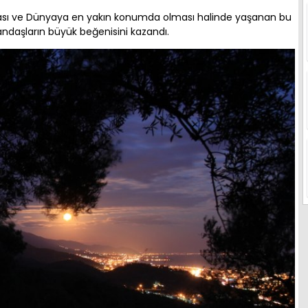
ması ve Dünyaya en yakın konumda olması halinde yaşanan bu
ndaşların büyük beğenisini kazandı.