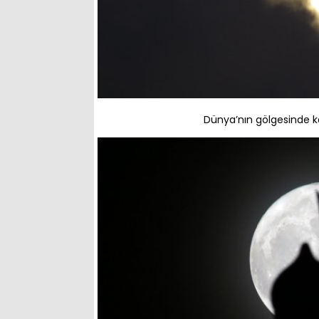
Dünya’nın gölgesinde ka