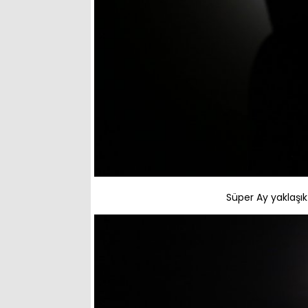
Süper Ay yaklaşık