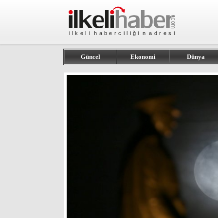
Güncel
Ekonomi
Dünya