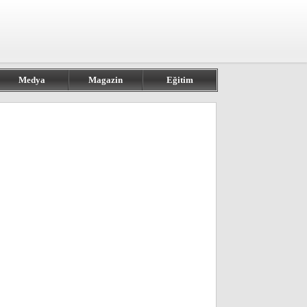
Medya
Magazin
Eğitim