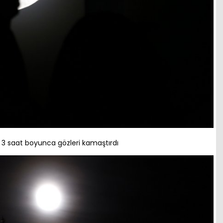
 3 saat boyunca gözleri kamaştırdı