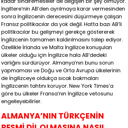
kadar sindiremeseler de değişen bir şey olmuyor.
İngiltere’nin AB’den ayrılmaya karar vermesinden
sonra İngilizcenin derecesini düşürmeye çalışan
Fransız politikacılar da yok değil. Hatta bazı AB’li
politikacılar bu gelişmeyi gerekçe göstererek
İngilizcenin tamamen kaldırılmasını talep ediyor.
Özellikle İrlanda ve Malta İngilizce konuşulan
ülkeler olduğu için İngilizce hala AB’dedeki
varlığını sürdürüyor. Almanya’nın bunu sorun
yapmaması ve Doğu ve Orta Avrupa ülkelerinin
de İngilizceye oldukça sıcak bakmaları
İngilizcenin tahtını koruyor. New York Times’a
göre bu ülkeler Fransa’nın İngilizce vetosunu
engelleyebilirler.
ALMANYA’NIN TÜRKÇENİN
RESMİ DİL OLMASINA NASIL