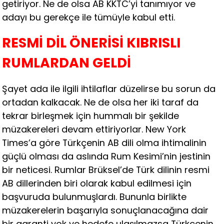
getiriyor. Ne de olsa AB KKTC’yi tanımıyor ve
adayı bu gerekçe ile tümüyle kabul etti.
RESMİ DİL ÖNERİSİ KIBRISLI
RUMLARDAN GELDİ
Şayet ada ile ilgili ihtilaflar düzelirse bu sorun da
ortadan kalkacak. Ne de olsa her iki taraf da
tekrar birleşmek için hummalı bir şekilde
müzakereleri devam ettiriyorlar. New York
Times’a göre Türkçenin AB dili olma ihtimalinin
güçlü olması da aslında Rum Kesimi’nin jestinin
bir neticesi. Rumlar Brüksel’de Türk dilinin resmi
AB dillerinden biri olarak kabul edilmesi için
başvuruda bulunmuşlardı. Bununla birlikte
müzakerelerin başarıyla sonuçlanacağına dair
bir garanti yok ve hedefe ulaşılmazsa Türkçenin