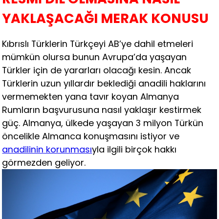
YAKLAŞACAĞI MERAK KONUSU
Kıbrıslı Türklerin Türkçeyi AB’ye dahil etmeleri
mümkün olursa bunun Avrupa’da yaşayan
Türkler için de yararları olacağı kesin. Ancak
Türklerin uzun yıllardır beklediği anadili haklarını
vermemekten yana tavır koyan Almanya
Rumların başvurusuna nasıl yaklaşır kestirmek
güç. Almanya, ülkede yaşayan 3 milyon Türkün
öncelikle Almanca konuşmasını istiyor ve
anadilinin korunması
yla ilgili birçok hakkı
görmezden geliyor.