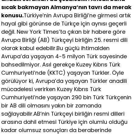
sıcak bakmayan Almanya’nın tavrı da merak
konusu.
Türkiye’nin Avrupa Birliği’ne girmesi artık
hayal gibi görünse de Türkçe için aynısı geçerli
değil. New York Times’ta çıkan bir habere göre
Avrupa Birliği (AB) Türkçeyi birliğin 25. resmi dili
olarak kabul edebilir.Bu güçlü ihtimalden
Avrupa’da yaşayan 4-5 milyon Türk sayesinde
bahsedilmiyor. Asıl gerekçe Kuzey Kıbrıs Türk
Cumhuriyeti’nde (KKTC) yaşayan Türkler. Öyle
görülüyor ki, Avrupa’da yaşayan Türkler anadili
mücadelesi verirken Kuzey Kıbrıs Türk
Cumhuriyeti’nde yaşayan 290 bin Türk Türkçenin
bir AB dili olmasını yakın bir zamanda
sağlayabilir.AB’nin Türkçeyi birliğin resmi dilleri
arasına dahil etmesi Türkiye için olumlu olduğu
kadar olumsuz sonuçları da beraberinde