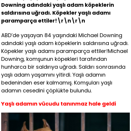
Downing adındaki yaşlı adam köpeklerin
saldırısına uğradı. Köpekler yaşlı adamı
paramparça ettiler!\r\n\r\n
ABD’de yaşayan 84 yaşındaki Michael Downing
adındaki yaşlı adam köpeklerin saldırısına uğradı.
Köpekler yaşlı adamı paramparça ettiler!Michael
Downing, komşunun köpekleri tarafından
hunharca bir saldırıya uğradı. Saldırı sonrasında
yaşlı adam yaşamını yitirdi. Yaşlı adamın
bedeninden eser kalmamış. Komşuları yaşlı
adamın cesedini çöplükte bulundu.
Yaşlı adamın vücudu tanınmaz hale geldi