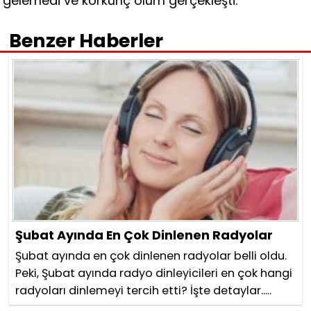
gelemedi ve korkunç ölüm gerçekleşti.
Benzer Haberler
Şubat Ayında En Çok Dinlenen Radyolar
Şubat ayında en çok dinlenen radyolar belli oldu.
Peki, Şubat ayında radyo dinleyicileri en çok hangi
radyoları dinlemeyi tercih etti? İşte detaylar.....