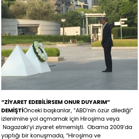
“ZİYARET EDEBİLİRSEM ONUR DUYARIM”
DEMİŞTİ
Önceki başkanlar, “ABD’nin özür dilediği”
izlenimine yol açmamak için Hiroşima veya
Nagazaki’yi ziyaret etmemişti. Obama 2009’da
yaptığı bir konuşmada, “Hiroşima ve