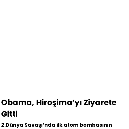
Obama, Hiroşima’yı Ziyarete
Gitti
2.Dünya Savaşı’nda ilk atom bombasının