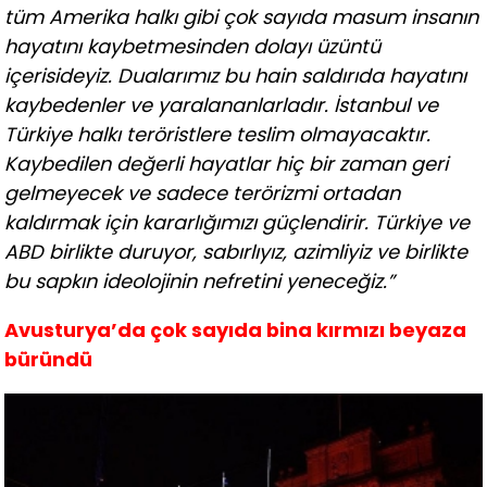
tüm Amerika halkı gibi çok sayıda masum insanın
hayatını kaybetmesinden dolayı üzüntü
içerisideyiz. Dualarımız bu hain saldırıda hayatını
kaybedenler ve yaralananlarladır. İstanbul ve
Türkiye halkı teröristlere teslim olmayacaktır.
Kaybedilen değerli hayatlar hiç bir zaman geri
gelmeyecek ve sadece terörizmi ortadan
kaldırmak için kararlığımızı güçlendirir. Türkiye ve
ABD birlikte duruyor, sabırlıyız, azimliyiz ve birlikte
bu sapkın ideolojinin nefretini yeneceğiz.”
Avusturya’da çok sayıda bina kırmızı beyaza
büründü