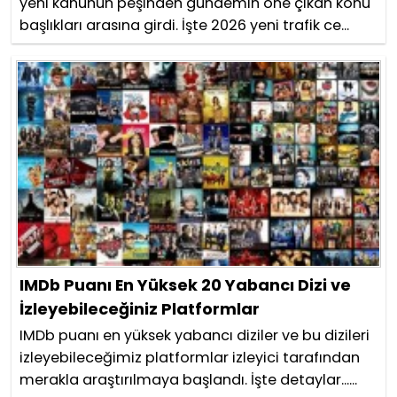
yeni kanunun peşinden gündemin öne çıkan konu
başlıkları arasına girdi. İşte 2026 yeni trafik ce...
IMDb Puanı En Yüksek 20 Yabancı Dizi ve
İzleyebileceğiniz Platformlar
IMDb puanı en yüksek yabancı diziler ve bu dizileri
izleyebileceğimiz platformlar izleyici tarafından
merakla araştırılmaya başlandı. İşte detaylar......