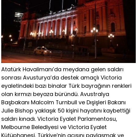
Atatürk Havalimanı’da meydana gelen saldırı
sonrası Avusturya’da destek amaçlı Victoria
eyaletindeki bazı binalar Türk bayrağının renkleri
olan kırmızı beyaza büründü. Avustralya
Başbakanı Malcolm Turnbull ve Dışişleri Bakanı
Julie Bishop yaklaşık 50 kişini hayatını kaybettiği
saldırı kınadı. Victoria Eyalet Parlamentosu,
Melbourne Belediyesi ve Victoria Eyalet
Kütüphanesi, Türkiye’nin acısını paylaşmak ve