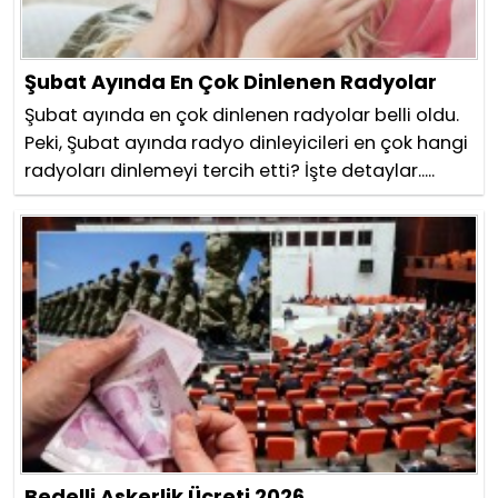
Şubat Ayında En Çok Dinlenen Radyolar
Şubat ayında en çok dinlenen radyolar belli oldu.
Peki, Şubat ayında radyo dinleyicileri en çok hangi
radyoları dinlemeyi tercih etti? İşte detaylar.....
Bedelli Askerlik Ücreti 2026