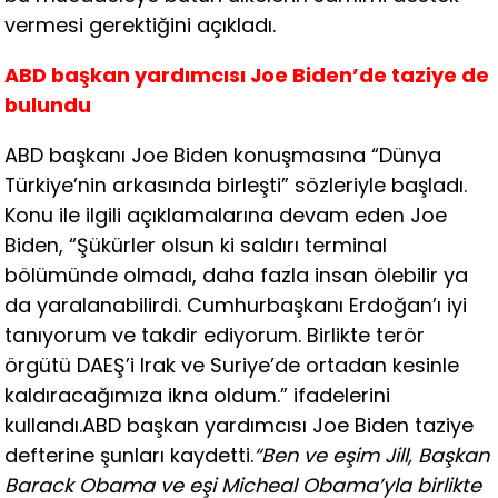
vermesi gerektiğini açıkladı.
ABD başkan yardımcısı Joe Biden’de taziye de
bulundu
ABD başkanı Joe Biden konuşmasına “Dünya
Türkiye’nin arkasında birleşti” sözleriyle başladı.
Konu ile ilgili açıklamalarına devam eden Joe
Biden, “Şükürler olsun ki saldırı terminal
bölümünde olmadı, daha fazla insan ölebilir ya
da yaralanabilirdi. Cumhurbaşkanı Erdoğan’ı iyi
tanıyorum ve takdir ediyorum. Birlikte terör
örgütü DAEŞ’i Irak ve Suriye’de ortadan kesinle
kaldıracağımıza ikna oldum.” ifadelerini
kullandı.ABD başkan yardımcısı Joe Biden taziye
defterine şunları kaydetti.
“Ben ve eşim Jill, Başkan
Barack Obama ve eşi Micheal Obama’yla birlikte