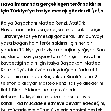
Havalimanı’nda gerçekleşen terör saldırısı
için Türkiye’ye taziye mesajı gönderdi.\r\n
İtalya Başbakanı Matteo Renzi, Atatürk
Havalimanı’nda gerçekleşen terör saldırısı için
Türkiye’ye taziye mesajı gönderdi.Tüm dünyayı
yasa boğan hain terör saldırısı için her bir
yandan Türkiye’ye taziye mesajları yağıyor. Son
açıklanan sayıya göre tam 44 kişinin hayatını
kaybettiği saldırı için İtalya Başbakanı Matteo
Renzi büyük bir üzüntü duyduğunu ifade etti.
Saldırının ardından Başbakan Binali Yıldırım2ı
telefonla arayan Matteo Renzi taziye dileklerini
iletti. Binali Yıldırım ise teşekkürlerini
ileterek, Türkiye’nin terörizmin her türüyle
kararlılıkla mücadele etmeye devam edeceğini,
bu mücadeleye bütün ülkelerin samimi destek